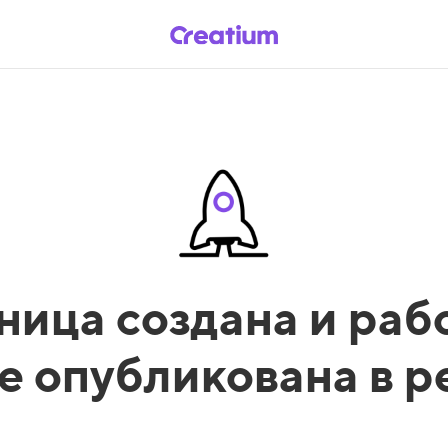
ница создана и рабо
е опубликована в 